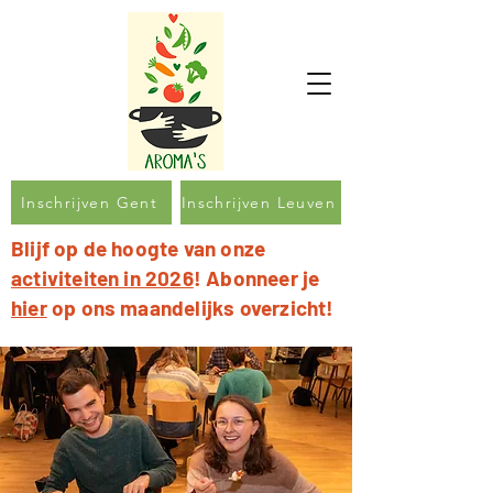
Inschrijven Gent
Inschrijven Leuven
Blijf op de hoogte van onze
activiteiten in 2026
! Abonneer je
hier
op ons maandelijks overzicht!