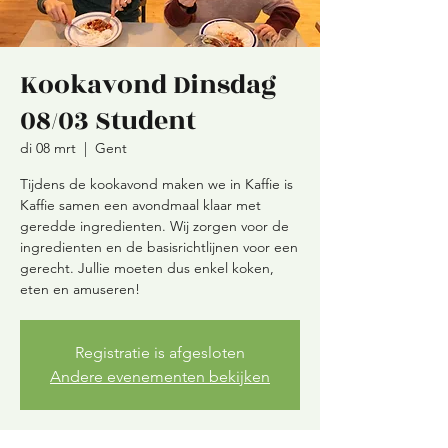
Kookavond Dinsdag
08/03 Student
di 08 mrt
  |  
Gent
Tijdens de kookavond maken we in Kaffie is
Kaffie samen een avondmaal klaar met
geredde ingredienten. Wij zorgen voor de
ingredienten en de basisrichtlijnen voor een
gerecht. Jullie moeten dus enkel koken,
eten en amuseren!
Registratie is afgesloten
Andere evenementen bekijken