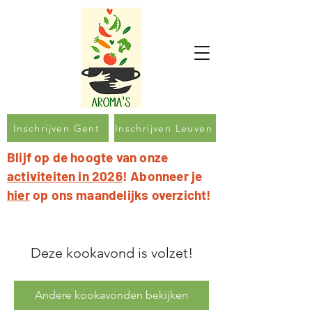
Inschrijven Gent
Inschrijven Leuven
Blijf op de hoogte van onze
activiteiten in 2026
! Abonneer je
hier
op ons maandelijks overzicht!
Deze kookavond is volzet!
Andere kookavonden bekijken