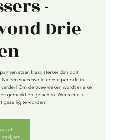
sers -
vond Drie
ten
pannen staan klaar, sterker dan ooit
r. Na een succesvolle eerste periode in
verder! Om de twee weken wordt er elke
es gemaakt en gelachen. Wees er als
ft gezellig te worden!
volzet
 bekijken