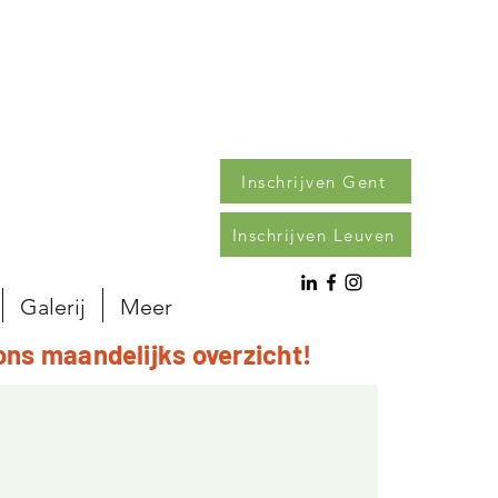
Inschrijven Gent
Inschrijven Leuven
Galerij
Meer
ons maandelijks overzicht!