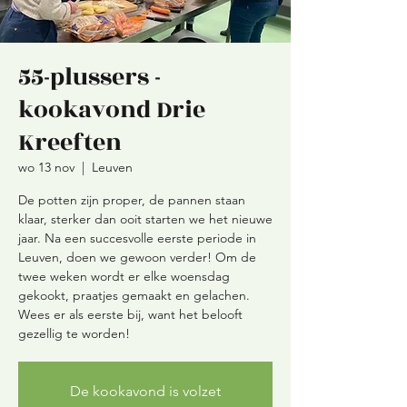
55-plussers -
kookavond Drie
Kreeften
wo 13 nov
  |  
Leuven
De potten zijn proper, de pannen staan
klaar, sterker dan ooit starten we het nieuwe
jaar. Na een succesvolle eerste periode in
Leuven, doen we gewoon verder! Om de
twee weken wordt er elke woensdag
gekookt, praatjes gemaakt en gelachen.
Wees er als eerste bij, want het belooft
gezellig te worden!
De kookavond is volzet