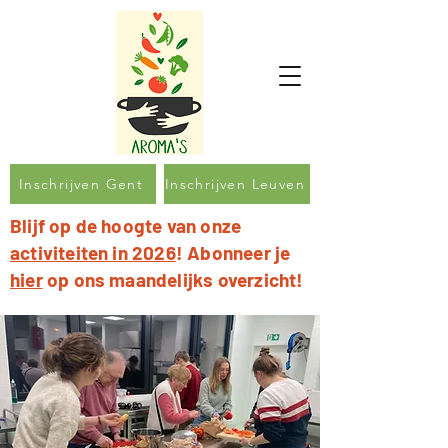
Inschrijven Gent
Inschrijven Leuven
Blijf op de hoogte van onze
activiteiten in 2026
! Abonneer je
hier
op ons maandelijks overzicht!