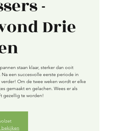
sers -
vond Drie
ten
pannen staan klaar, sterker dan ooit
r. Na een succesvolle eerste periode in
verder! Om de twee weken wordt er elke
es gemaakt en gelachen. Wees er als
ft gezellig te worden!
volzet
 bekijken