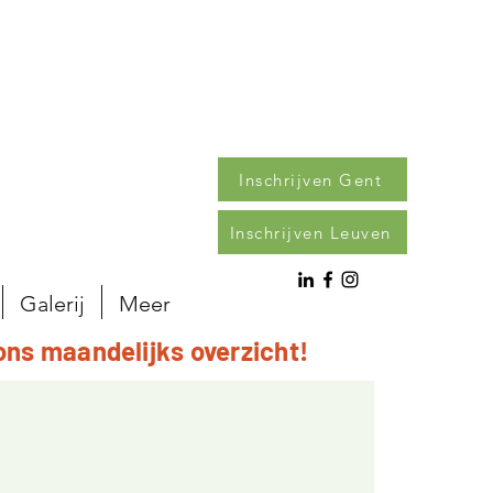
Inschrijven Gent
Inschrijven Leuven
Galerij
Meer
ons maandelijks overzicht!