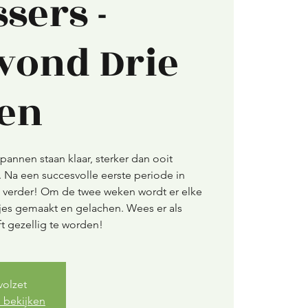
sers -
vond Drie
ten
pannen staan klaar, sterker dan ooit
r. Na een succesvolle eerste periode in
verder! Om de twee weken wordt er elke
es gemaakt en gelachen. Wees er als
ft gezellig te worden!
volzet
 bekijken