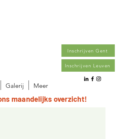
Inschrijven Gent
Inschrijven Leuven
Galerij
Meer
ons maandelijks overzicht!