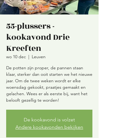
55-plussers -
kookavond Drie
Kreeften
wo 10 dec
  |  
Leuven
De potten zijn proper, de pannen staan
klaar, sterker dan ooit starten we het nieuwe
jaar. Om de twee weken wordt er elke
woensdag gekookt, praatjes gemaakt en
gelachen. Wees er als eerste bij, want het
belooft gezellig te worden!
De kookavond is volzet
Andere kookavonden bekijken