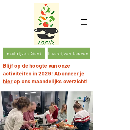
Inschrijven Gent
Inschrijven Leuven
Blijf op de hoogte van onze
activiteiten in 2026
! Abonneer je
hier
op ons maandelijks overzicht!