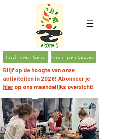
Inschrijven Gent
Inschrijven Leuven
Blijf op de hoogte van onze
activiteiten in 2026
! Abonneer je
hier
op ons maandelijks overzicht!