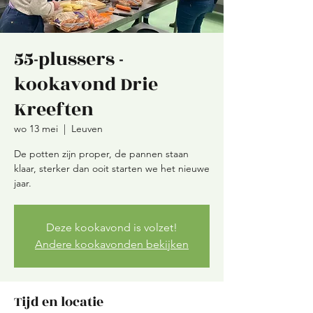
55-plussers -
kookavond Drie
Kreeften
wo 13 mei
  |  
Leuven
De potten zijn proper, de pannen staan
klaar, sterker dan ooit starten we het nieuwe
jaar.
Deze kookavond is volzet!
Andere kookavonden bekijken
Tijd en locatie