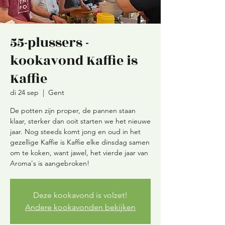
55-plussers -
kookavond Kaffie is
Kaffie
di 24 sep
  |  
Gent
De potten zijn proper, de pannen staan
klaar, sterker dan ooit starten we het nieuwe
jaar. Nog steeds komt jong en oud in het
gezellige Kaffie is Kaffie elke dinsdag samen
om te koken, want jawel, het vierde jaar van
Aroma's is aangebroken!
Deze kookavond is volzet!
Andere kookavonden bekijken