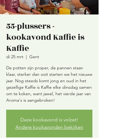
55-plussers -
kookavond Kaffie is
Kaffie
di 25 mrt
  |  
Gent
De potten zijn proper, de pannen staan
klaar, sterker dan ooit starten we het nieuwe
jaar. Nog steeds komt jong en oud in het
gezellige Kaffie is Kaffie elke dinsdag samen
om te koken, want jawel, het vierde jaar van
Aroma's is aangebroken!
Deze kookavond is volzet!
Andere kookavonden bekijken