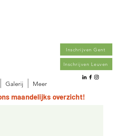
Inschrijven Gent
Inschrijven Leuven
Galerij
Meer
ons maandelijks overzicht!