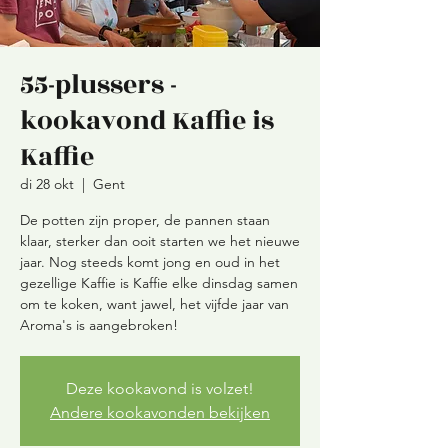
55-plussers -
kookavond Kaffie is
Kaffie
di 28 okt
  |  
Gent
De potten zijn proper, de pannen staan
klaar, sterker dan ooit starten we het nieuwe
jaar. Nog steeds komt jong en oud in het
gezellige Kaffie is Kaffie elke dinsdag samen
om te koken, want jawel, het vijfde jaar van
Aroma's is aangebroken!
Deze kookavond is volzet!
Andere kookavonden bekijken