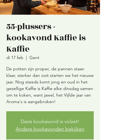
55-plussers -
kookavond Kaffie is
Kaffie
di 17 feb
  |  
Gent
De potten zijn proper, de pannen staan
klaar, sterker dan ooit starten we het nieuwe
jaar. Nog steeds komt jong en oud in het
gezellige Kaffie is Kaffie elke dinsdag samen
om te koken, want jawel, het Vijfde jaar van
Aroma's is aangebroken!
Deze kookavond is volzet!
Andere kookavonden bekijken