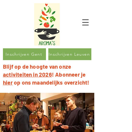
Inschrijven Gent
Inschrijven Leuven
Blijf op de hoogte van onze
activiteiten in 2026
! Abonneer je
hier
op ons maandelijks overzicht!