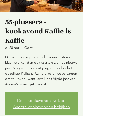
55-plussers -
kookavond Kaffie is
Kaffie
di 28 apr
  |  
Gent
De potten zijn proper, de pannen staan
klaar, sterker dan ooit starten we het nieuwe
jaar. Nog steeds komt jong en oud in het
gezellige Kaffie is Kaffie elke dinsdag samen
om te koken, want jawel, het Vijfde jaar van
Aroma's is aangebroken!
Deze kookavond is volzet!
Andere kookavonden bekijken