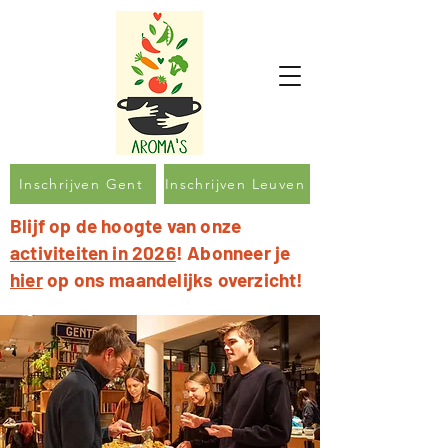
Inschrijven Gent
Inschrijven Leuven
Blijf op de hoogte van onze
activiteiten in 2026
! Abonneer je
hier
op ons maandelijks overzicht!