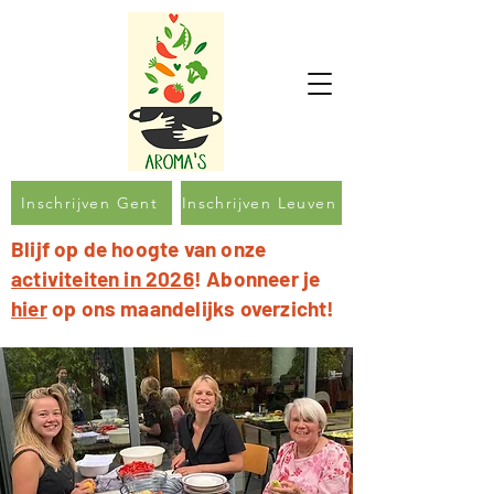
Inschrijven Gent
Inschrijven Leuven
Blijf op de hoogte van onze
activiteiten in 2026
! Abonneer je
hier
op ons maandelijks overzicht!