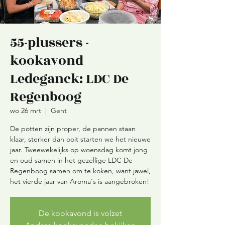
55-plussers -
kookavond
Ledeganck: LDC De
Regenboog
wo 26 mrt
  |  
Gent
De potten zijn proper, de pannen staan
klaar, sterker dan ooit starten we het nieuwe
jaar. Tweewekelijks op woensdag komt jong
en oud samen in het gezellige LDC De
Regenboog samen om te koken, want jawel,
De kookavond is volzet