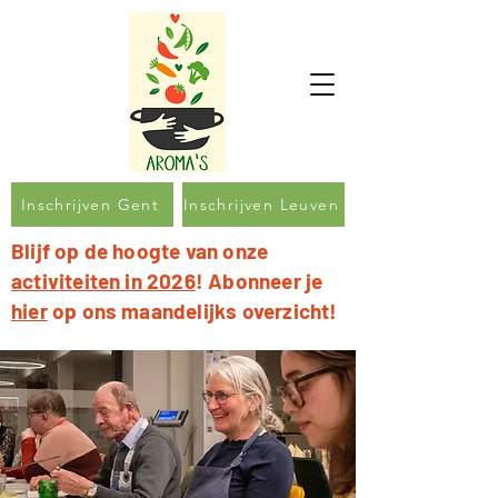
Inschrijven Gent
Inschrijven Leuven
Blijf op de hoogte van onze
activiteiten in 2026
! Abonneer je
hier
op ons maandelijks overzicht!