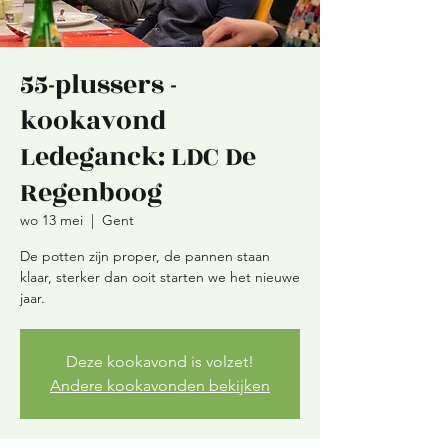
55-plussers -
kookavond
Ledeganck: LDC De
Regenboog
wo 13 mei
  |  
Gent
De potten zijn proper, de pannen staan
klaar, sterker dan ooit starten we het nieuwe
jaar.
Deze kookavond is volzet!
Andere kookavonden bekijken