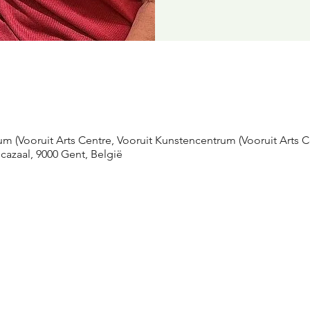
m (Vooruit Arts Centre, Vooruit Kunstencentrum (Vooruit Arts Ce
icazaal, 9000 Gent, België