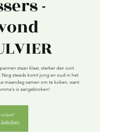
sers -
vond
ULVIER
pannen staan klaar, sterker dan ooit
r. Nog steeds komt jong en oud in het
lke maandag samen om te koken, want
volzet!
 bekijken