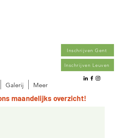
Inschrijven Gent
Inschrijven Leuven
Galerij
Meer
ons maandelijks overzicht!