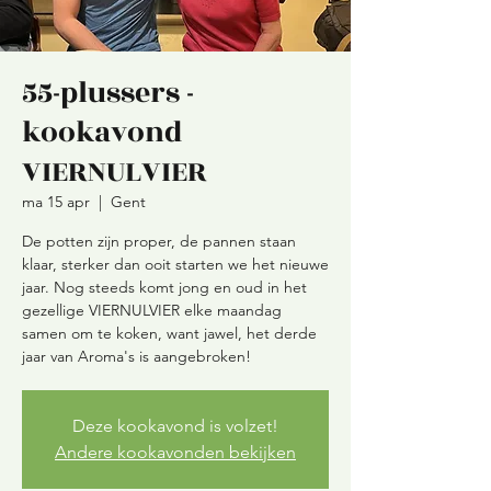
55-plussers -
kookavond
VIERNULVIER
ma 15 apr
  |  
Gent
De potten zijn proper, de pannen staan
klaar, sterker dan ooit starten we het nieuwe
jaar. Nog steeds komt jong en oud in het
gezellige VIERNULVIER elke maandag
samen om te koken, want jawel, het derde
Deze kookavond is volzet!
Andere kookavonden bekijken