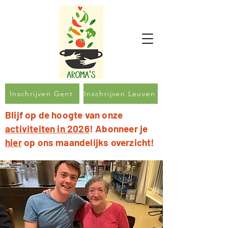
Inschrijven Gent
Inschrijven Leuven
Blijf op de hoogte van onze
activiteiten in 2026
! Abonneer je
hier
op ons maandelijks overzicht!