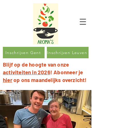
Inschrijven Gent
Inschrijven Leuven
Blijf op de hoogte van onze
activiteiten in 2026
! Abonneer je
hier
op ons maandelijks overzicht!