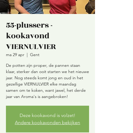
55-plussers -
kookavond
VIERNULVIER
ma 29 apr
  |  
Gent
De potten zijn proper, de pannen staan
klaar, sterker dan ooit starten we het nieuwe
jaar. Nog steeds komt jong en oud in het
gezellige VIERNULVIER elke maandag
samen om te koken, want jawel, het derde
Deze kookavond is volzet!
Andere kookavonden bekijken