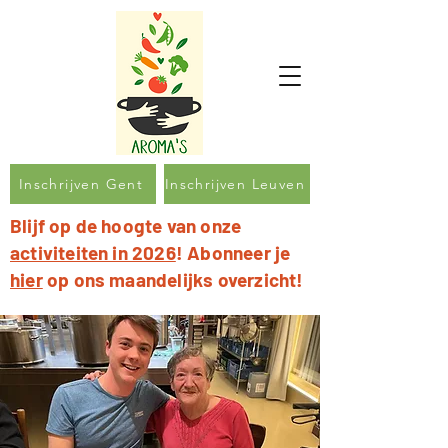
Inschrijven Gent
Inschrijven Leuven
Blijf op de hoogte van onze
activiteiten in 2026
! Abonneer je
hier
op ons maandelijks overzicht!