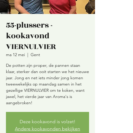
55-plussers -
kookavond
VIERNULVIER
ma 12 mei
  |  
Gent
De potten zijn proper, de pannen staan
klaar, sterker dan ooit starten we het nieuwe
jaar. Jong en net iets minder jong komen
tweewekelijks op maandag samen in het
gezellige VIERNULVIER om te koken, want
jawel, het vierde jaar van Aroma's is
aangebroken!
Deze kookavond is volzet!
Andere kookavonden bekijken