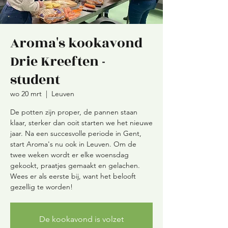
Aroma's kookavond
Drie Kreeften -
student
wo 20 mrt
  |  
Leuven
De potten zijn proper, de pannen staan
klaar, sterker dan ooit starten we het nieuwe
jaar. Na een succesvolle periode in Gent,
start Aroma's nu ook in Leuven. Om de
twee weken wordt er elke woensdag
gekookt, praatjes gemaakt en gelachen.
Wees er als eerste bij, want het belooft
De kookavond is volzet