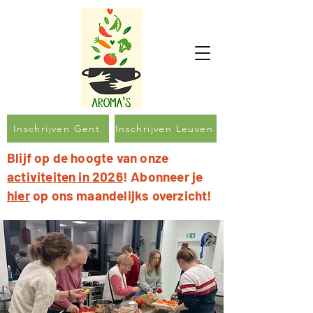
Inschrijven Gent
Inschrijven Leuven
Blijf op de hoogte van onze
activiteiten in 2026
! Abonneer je
hier
op ons maandelijks overzicht!