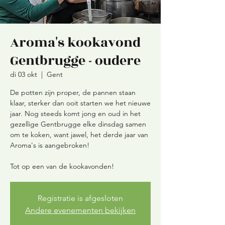
Aroma's kookavond
Gentbrugge - oudere
di 03 okt
  |  
Gent
De potten zijn proper, de pannen staan
klaar, sterker dan ooit starten we het nieuwe
jaar. Nog steeds komt jong en oud in het
gezellige Gentbrugge elke dinsdag samen
om te koken, want jawel, het derde jaar van
Aroma's is aangebroken!
Tot op een van de kookavonden!
Registratie is afgesloten
Andere evenementen bekijken