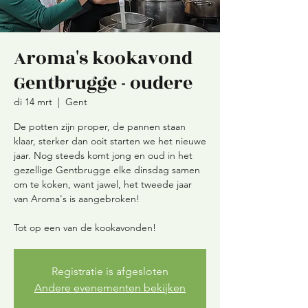
Aroma's kookavond
Gentbrugge - oudere
di 14 mrt
  |  
Gent
De potten zijn proper, de pannen staan
klaar, sterker dan ooit starten we het nieuwe
jaar. Nog steeds komt jong en oud in het
gezellige Gentbrugge elke dinsdag samen
om te koken, want jawel, het tweede jaar
van Aroma's is aangebroken!
Tot op een van de kookavonden!
Registratie is afgesloten
Andere evenementen bekijken