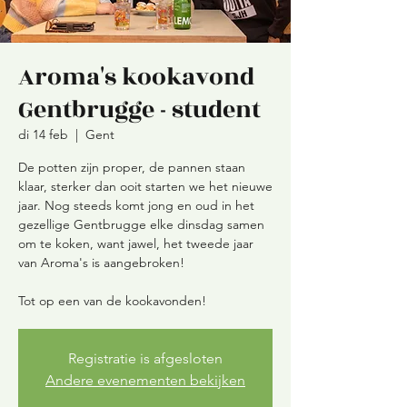
Aroma's kookavond
Gentbrugge - student
di 14 feb
  |  
Gent
De potten zijn proper, de pannen staan
klaar, sterker dan ooit starten we het nieuwe
jaar. Nog steeds komt jong en oud in het
gezellige Gentbrugge elke dinsdag samen
om te koken, want jawel, het tweede jaar
van Aroma's is aangebroken!
Tot op een van de kookavonden!
Registratie is afgesloten
Andere evenementen bekijken