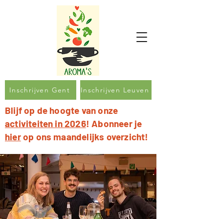
Inschrijven Gent
Inschrijven Leuven
Blijf op de hoogte van onze
activiteiten in 2026
! Abonneer je
hier
op ons maandelijks overzicht!