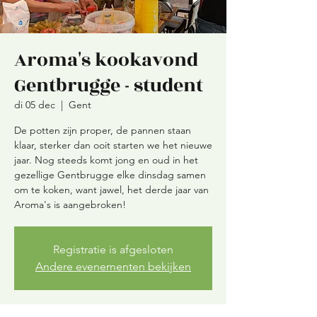
Aroma's kookavond
Gentbrugge - student
di 05 dec
  |  
Gent
De potten zijn proper, de pannen staan
klaar, sterker dan ooit starten we het nieuwe
jaar. Nog steeds komt jong en oud in het
gezellige Gentbrugge elke dinsdag samen
om te koken, want jawel, het derde jaar van
Aroma's is aangebroken!
Registratie is afgesloten
Andere evenementen bekijken