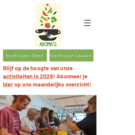
Inschrijven Gent
Inschrijven Leuven
Blijf op de hoogte van onze
activiteiten in 2026
! Abonneer je
hier
op ons maandelijks overzicht!