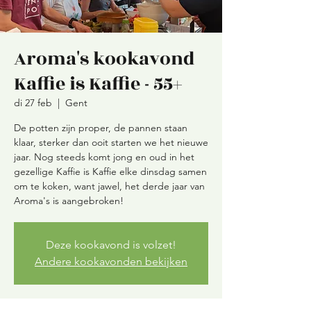
Aroma's kookavond
Kaffie is Kaffie - 55+
di 27 feb
  |  
Gent
De potten zijn proper, de pannen staan
klaar, sterker dan ooit starten we het nieuwe
jaar. Nog steeds komt jong en oud in het
gezellige Kaffie is Kaffie elke dinsdag samen
om te koken, want jawel, het derde jaar van
Aroma's is aangebroken!
Deze kookavond is volzet!
Andere kookavonden bekijken