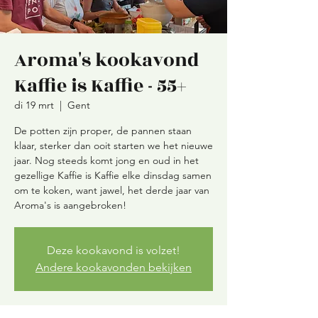
Aroma's kookavond
Kaffie is Kaffie - 55+
di 19 mrt
  |  
Gent
De potten zijn proper, de pannen staan
klaar, sterker dan ooit starten we het nieuwe
jaar. Nog steeds komt jong en oud in het
gezellige Kaffie is Kaffie elke dinsdag samen
om te koken, want jawel, het derde jaar van
Aroma's is aangebroken!
Deze kookavond is volzet!
Andere kookavonden bekijken