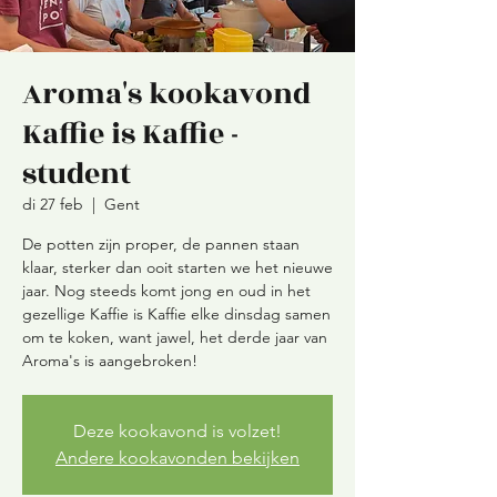
Aroma's kookavond
Kaffie is Kaffie -
student
di 27 feb
  |  
Gent
De potten zijn proper, de pannen staan
klaar, sterker dan ooit starten we het nieuwe
jaar. Nog steeds komt jong en oud in het
gezellige Kaffie is Kaffie elke dinsdag samen
om te koken, want jawel, het derde jaar van
Aroma's is aangebroken!
Deze kookavond is volzet!
Andere kookavonden bekijken