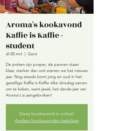
Aroma's kookavond
Kaffie is Kaffie -
student
di 05 mrt
  |  
Gent
De potten zijn proper, de pannen staan
klaar, sterker dan ooit starten we het nieuwe
jaar. Nog steeds komt jong en oud in het
gezellige Kaffie is Kaffie elke dinsdag samen
om te koken, want jawel, het derde jaar van
Aroma's is aangebroken!
Deze kookavond is volzet!
Andere kookavonden bekijken