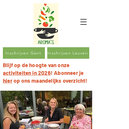
Inschrijven Gent
Inschrijven Leuven
Blijf op de hoogte van onze
activiteiten in 2026
! Abonneer je
hier
op ons maandelijks overzicht!