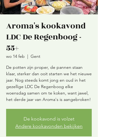
Aroma's kookavond
LDC De Regenboog -
55+
wo 14 feb
  |  
Gent
De potten zijn proper, de pannen staan
klaar, sterker dan ooit starten we het nieuwe
jaar. Nog steeds komt jong en oud in het
gezellige LDC De Regenboog elke
woensdag samen om te koken, want jawel,
De kookavond is volzet
Andere kookavonden bekijken