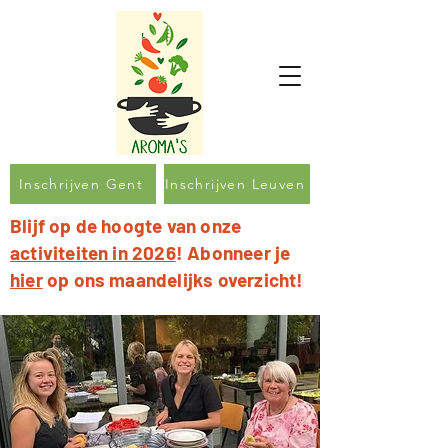
Inschrijven Gent
Inschrijven Leuven
Blijf op de hoogte van onze
activiteiten in 2026
! Abonneer je
hier
op ons maandelijks overzicht!