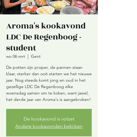
Aroma's kookavond
LDC De Regenboog -
student
wo 06 mrt
  |  
Gent
De potten zijn proper, de pannen staan
klaar, sterker dan ooit starten we het nieuwe
jaar. Nog steeds komt jong en oud in het
gezellige LDC De Regenboog elke
woensdag samen om te koken, want jawel,
De kookavond is volzet
Andere kookavonden bekijken