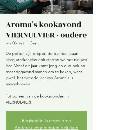
Aroma's kookavond
VIERNULVIER - oudere
ma 06 mrt
  |  
Gent
De potten zijn proper, de pannen staan
klaar, sterker dan ooit starten we het nieuwe
jaar. Vanaf dit jaar komt jong en oud ook op
maandagavond samen om te koken, want
jawel, het tweede jaar van Aroma's is
aangebroken!
Tot op een van de kookavonden in
VIERNULVIER!
Registratie is afgesloten
Andere evenementen bekijken