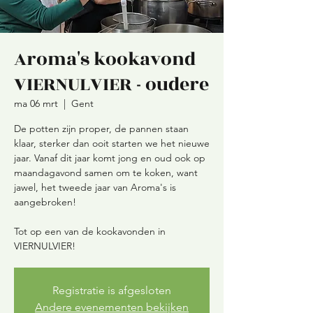
Aroma's kookavond
VIERNULVIER - oudere
ma 06 mrt
  |  
Gent
De potten zijn proper, de pannen staan
klaar, sterker dan ooit starten we het nieuwe
jaar. Vanaf dit jaar komt jong en oud ook op
maandagavond samen om te koken, want
jawel, het tweede jaar van Aroma's is
aangebroken!
Tot op een van de kookavonden in
VIERNULVIER!
Registratie is afgesloten
Andere evenementen bekijken