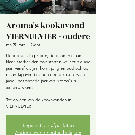
Aroma's kookavond
VIERNULVIER - oudere
ma 20 mrt
  |  
Gent
De potten zijn proper, de pannen staan
klaar, sterker dan ooit starten we het nieuwe
jaar. Vanaf dit jaar komt jong en oud ook op
maandagavond samen om te koken, want
jawel, het tweede jaar van Aroma's is
aangebroken!
Tot op een van de kookavonden in
VIERNULVIER!
Registratie is afgesloten
Andere evenementen bekijken