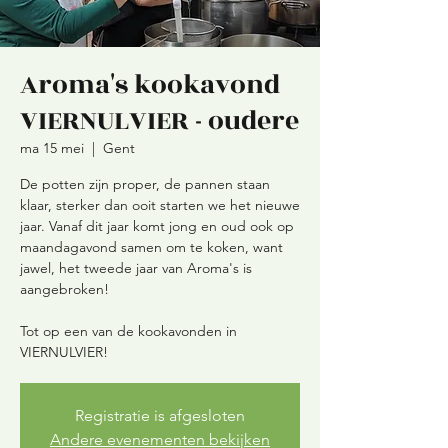
Aroma's kookavond
VIERNULVIER - oudere
ma 15 mei
  |  
Gent
De potten zijn proper, de pannen staan
klaar, sterker dan ooit starten we het nieuwe
jaar. Vanaf dit jaar komt jong en oud ook op
maandagavond samen om te koken, want
jawel, het tweede jaar van Aroma's is
aangebroken!
Tot op een van de kookavonden in
VIERNULVIER!
Registratie is afgesloten
Andere evenementen bekijken