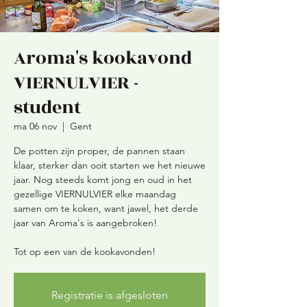
Aroma's kookavond
VIERNULVIER -
student
ma 06 nov
  |  
Gent
De potten zijn proper, de pannen staan
klaar, sterker dan ooit starten we het nieuwe
jaar. Nog steeds komt jong en oud in het
gezellige VIERNULVIER elke maandag
samen om te koken, want jawel, het derde
jaar van Aroma's is aangebroken!
Tot op een van de kookavonden!
Registratie is afgesloten