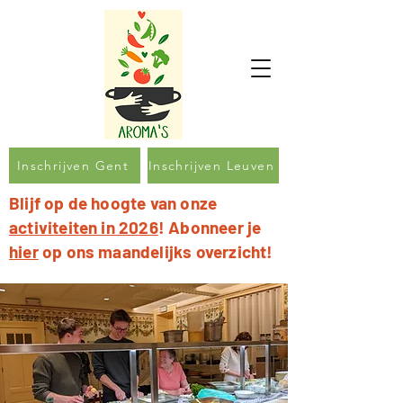
Inschrijven Gent
Inschrijven Leuven
Blijf op de hoogte van onze
activiteiten in 2026
! Abonneer je
hier
op ons maandelijks overzicht!