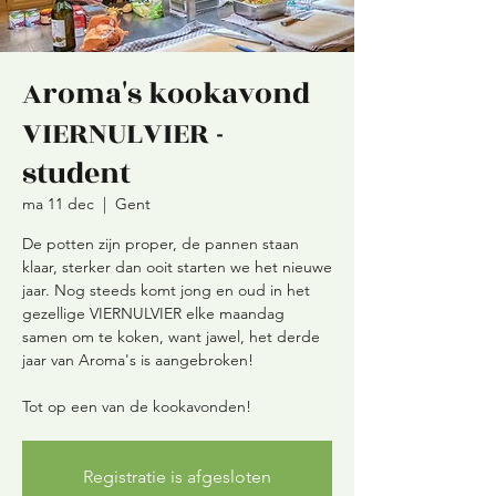
Aroma's kookavond
VIERNULVIER -
student
ma 11 dec
  |  
Gent
De potten zijn proper, de pannen staan
klaar, sterker dan ooit starten we het nieuwe
jaar. Nog steeds komt jong en oud in het
gezellige VIERNULVIER elke maandag
samen om te koken, want jawel, het derde
jaar van Aroma's is aangebroken!
Tot op een van de kookavonden!
Registratie is afgesloten