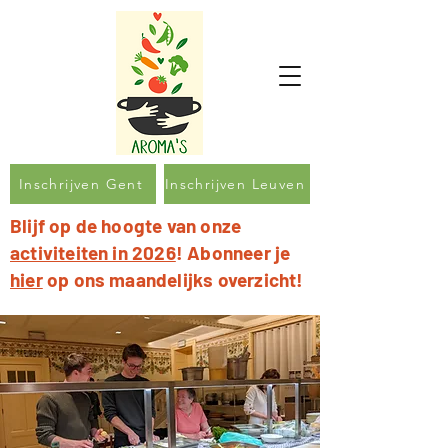
Inschrijven Gent
Inschrijven Leuven
Blijf op de hoogte van onze
activiteiten in 2026
! Abonneer je
hier
op ons maandelijks overzicht!