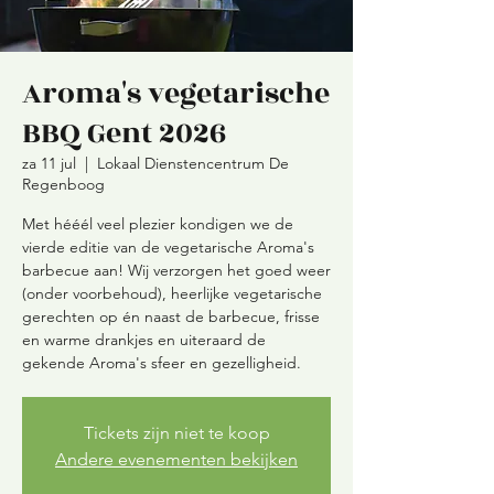
Aroma's vegetarische
BBQ Gent 2026
za 11 jul
  |  
Lokaal Dienstencentrum De
Regenboog
Met hééél veel plezier kondigen we de
vierde editie van de vegetarische Aroma's
barbecue aan! Wij verzorgen het goed weer
(onder voorbehoud), heerlijke vegetarische
gerechten op én naast de barbecue, frisse
en warme drankjes en uiteraard de
gekende Aroma's sfeer en gezelligheid.
Tickets zijn niet te koop
Andere evenementen bekijken