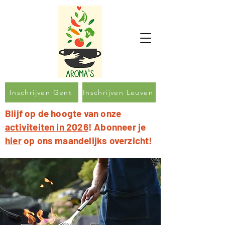
Inschrijven Gent
Inschrijven Leuven
Blijf op de hoogte van onze
activiteiten in 2026
! Abonneer je
hier
op ons maandelijks overzicht!