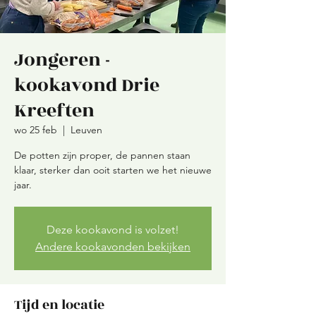
Jongeren -
kookavond Drie
Kreeften
wo 25 feb
  |  
Leuven
De potten zijn proper, de pannen staan
klaar, sterker dan ooit starten we het nieuwe
jaar.
Deze kookavond is volzet!
Andere kookavonden bekijken
Tijd en locatie