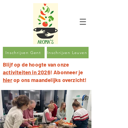
Inschrijven Gent
Inschrijven Leuven
Blijf op de hoogte van onze
activiteiten in 2026
! Abonneer je
hier
op ons maandelijks overzicht!