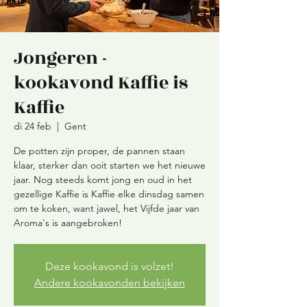
Jongeren -
kookavond Kaffie is
Kaffie
di 24 feb
  |  
Gent
De potten zijn proper, de pannen staan
klaar, sterker dan ooit starten we het nieuwe
jaar. Nog steeds komt jong en oud in het
gezellige Kaffie is Kaffie elke dinsdag samen
om te koken, want jawel, het Vijfde jaar van
Aroma's is aangebroken!
Deze kookavond is volzet!
Andere kookavonden bekijken