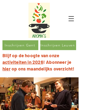
Inschrijven Gent
Inschrijven Leuven
Blijf op de hoogte van onze
activiteiten in 2026
! Abonneer je
hier
op ons maandelijks overzicht!