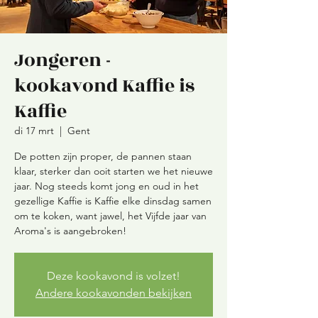
Jongeren -
kookavond Kaffie is
Kaffie
di 17 mrt
  |  
Gent
De potten zijn proper, de pannen staan
klaar, sterker dan ooit starten we het nieuwe
jaar. Nog steeds komt jong en oud in het
gezellige Kaffie is Kaffie elke dinsdag samen
om te koken, want jawel, het Vijfde jaar van
Aroma's is aangebroken!
Deze kookavond is volzet!
Andere kookavonden bekijken