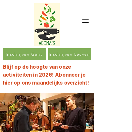
Inschrijven Gent
Inschrijven Leuven
Blijf op de hoogte van onze
activiteiten in 2026
! Abonneer je
hier
op ons maandelijks overzicht!