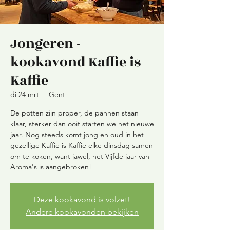
Jongeren -
kookavond Kaffie is
Kaffie
di 24 mrt
  |  
Gent
De potten zijn proper, de pannen staan
klaar, sterker dan ooit starten we het nieuwe
jaar. Nog steeds komt jong en oud in het
gezellige Kaffie is Kaffie elke dinsdag samen
om te koken, want jawel, het Vijfde jaar van
Aroma's is aangebroken!
Deze kookavond is volzet!
Andere kookavonden bekijken