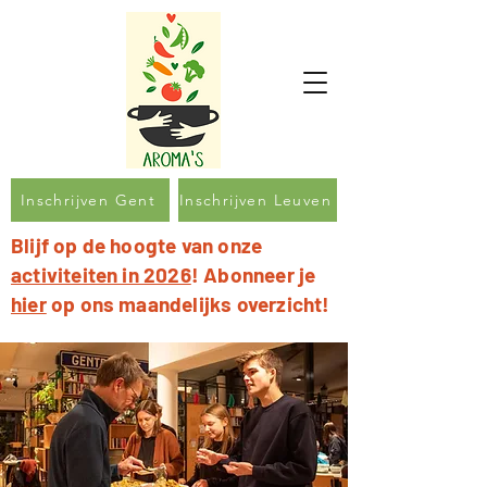
Inschrijven Gent
Inschrijven Leuven
Blijf op de hoogte van onze
activiteiten in 2026
! Abonneer je
hier
op ons maandelijks overzicht!