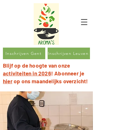
Inschrijven Gent
Inschrijven Leuven
Blijf op de hoogte van onze
activiteiten in 2026
! Abonneer je
hier
op ons maandelijks overzicht!