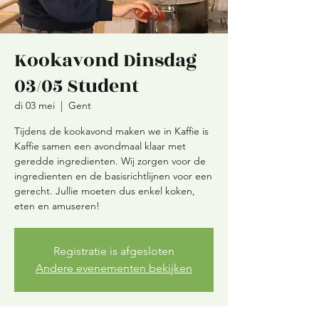
Kookavond Dinsdag
03/05 Student
di 03 mei
  |  
Gent
Tijdens de kookavond maken we in Kaffie is
Kaffie samen een avondmaal klaar met
geredde ingredienten. Wij zorgen voor de
ingredienten en de basisrichtlijnen voor een
gerecht. Jullie moeten dus enkel koken,
eten en amuseren!
Registratie is afgesloten
Andere evenementen bekijken