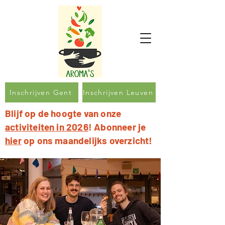
Inschrijven Gent
Inschrijven Leuven
Blijf op de hoogte van onze
activiteiten in 2026
! Abonneer je
hier
op ons maandelijks overzicht!