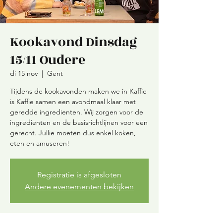
Kookavond Dinsdag
15/11 Oudere
di 15 nov
  |  
Gent
Tijdens de kookavonden maken we in Kaffie
is Kaffie samen een avondmaal klaar met
geredde ingredienten. Wij zorgen voor de
ingredienten en de basisrichtlijnen voor een
gerecht. Jullie moeten dus enkel koken,
eten en amuseren!
Registratie is afgesloten
Andere evenementen bekijken