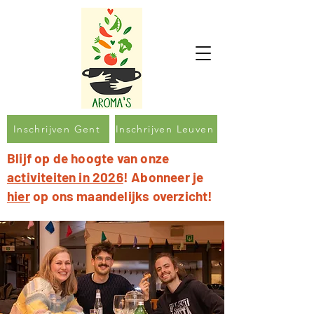
Inschrijven Gent
Inschrijven Leuven
Blijf op de hoogte van onze
activiteiten in 2026
! Abonneer je
hier
op ons maandelijks overzicht!