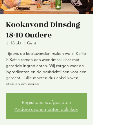
Kookavond Dinsdag
18/10 Oudere
di 18 okt
  |  
Gent
Tijdens de kookavonden maken we in Kaffie
is Kaffie samen een avondmaal klaar met
geredde ingredienten. Wij zorgen voor de
ingredienten en de basisrichtlijnen voor een
gerecht. Jullie moeten dus enkel koken,
eten en amuseren!
Registratie is afgesloten
Andere evenementen bekijken