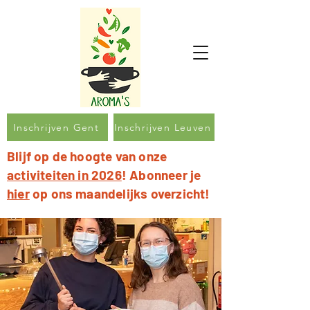
Inschrijven Gent
Inschrijven Leuven
Blijf op de hoogte van onze
activiteiten in 2026
! Abonneer je
hier
op ons maandelijks overzicht!