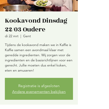
Kookavond Dinsdag
22/03 Oudere
di 22 mrt
  |  
Gent
Tijdens de kookavond maken we in Kaffie is
Kaffie samen een avondmaal klaar met
geredde ingredienten. Wij zorgen voor de
ingredienten en de basisrichtlijnen voor een
gerecht. Jullie moeten dus enkel koken,
eten en amuseren!
Registratie is afgesloten
Andere evenementen bekijken