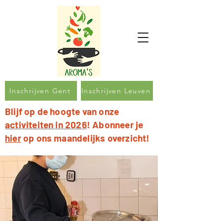
Inschrijven Gent
Inschrijven Leuven
Blijf op de hoogte van onze
activiteiten in 2026
! Abonneer je
hier
op ons maandelijks overzicht!