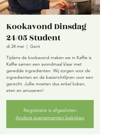
Kookavond Dinsdag
24/05 Student
di 24 mei
  |  
Gent
Tijdens de kookavond maken we in Kaffie is
Kaffie samen een avondmaal klaar met
geredde ingredienten. Wij zorgen voor de
ingredienten en de basisrichtlijnen voor een
gerecht. Jullie moeten dus enkel koken,
eten en amuseren!
Registratie is afgesloten
Andere evenementen bekijken