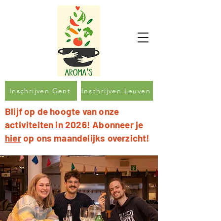
Inschrijven Gent
Inschrijven Leuven
Blijf op de hoogte van onze
activiteiten in 2026
! Abonneer je
hier
op ons maandelijks overzicht!