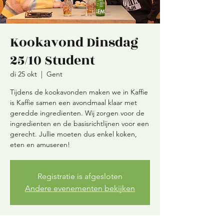
Kookavond Dinsdag
25/10 Student
di 25 okt
  |  
Gent
Tijdens de kookavonden maken we in Kaffie
is Kaffie samen een avondmaal klaar met
geredde ingredienten. Wij zorgen voor de
ingredienten en de basisrichtlijnen voor een
gerecht. Jullie moeten dus enkel koken,
eten en amuseren!
Registratie is afgesloten
Andere evenementen bekijken