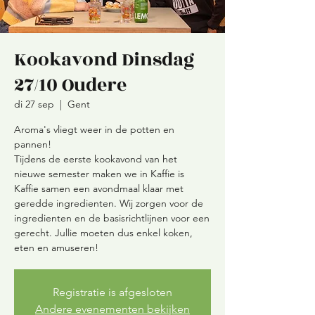
Kookavond Dinsdag
27/10 Oudere
di 27 sep
  |  
Gent
Aroma's vliegt weer in de potten en
pannen!
Tijdens de eerste kookavond van het
nieuwe semester maken we in Kaffie is
Kaffie samen een avondmaal klaar met
geredde ingredienten. Wij zorgen voor de
ingredienten en de basisrichtlijnen voor een
gerecht. Jullie moeten dus enkel koken,
eten en amuseren!
Registratie is afgesloten
Andere evenementen bekijken