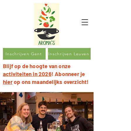
Inschrijven Gent
Inschrijven Leuven
Blijf op de hoogte van onze
activiteiten in 2026
! Abonneer je
hier
op ons maandelijks overzicht!