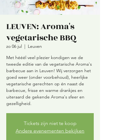
LEUVEN: Aroma's
vegetarische BBQ
zo 06 jul
  |  
Leuven
Met hééél veel plezier kondigen we de
tweede editie van de vegetarische Aroma's
barbecue aan in Leuven! Wij verzorgen het
goed weer (onder voorbehoud), heerlijke
vegetarische gerechten op én naast de
barbecue, frisse en warme drankjes en
uiteraard de gekende Aroma's sfeer en
gezelligheid.
Tickets zijn niet te koop
Andere evenementen bekijken