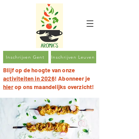
Inschrijven Gent
Inschrijven Leuven
Blijf op de hoogte van onze
activiteiten in 2026
! Abonneer je
hier
op ons maandelijks overzicht!